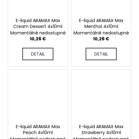
E-liquid ARAMAX Max
E-liquid ARAMAX Max
Cream Dessert 4x10ml
Menthol 4x10ml
Momentálně nedostupné
Momentálně nedostupné
10,26 €
10,26 €
DETAIL
DETAIL
E-liquid ARAMAX Max
E-liquid ARAMAX Max
Peach 4x10ml
Strawberry 4x10ml
Momentálně nedostupné
Momentálně nedostupné