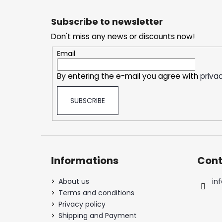
F
o
Subscribe to newsletter
o
Don't miss any news or discounts now!
t
e
Email
r
By entering the e-mail you agree with
privac
SUBSCRIBE
Informations
Cont
About us
inf
Terms and conditions
Privacy policy
Shipping and Payment