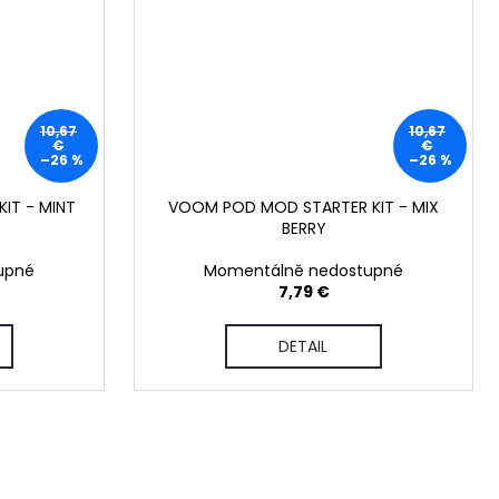
10,67
10,67
€
€
–26 %
–26 %
IT - MINT
VOOM POD MOD STARTER KIT - MIX
BERRY
upné
Momentálně nedostupné
7,79 €
DETAIL