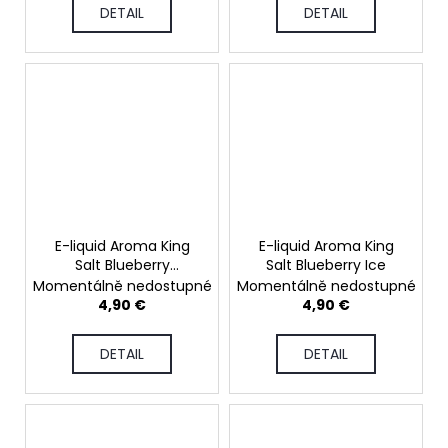
DETAIL
DETAIL
E-liquid Aroma King
E-liquid Aroma King
Salt Blueberry
Salt Blueberry Ice
Bubblegum
Momentálně nedostupné
Momentálně nedostupné
4,90 €
4,90 €
DETAIL
DETAIL