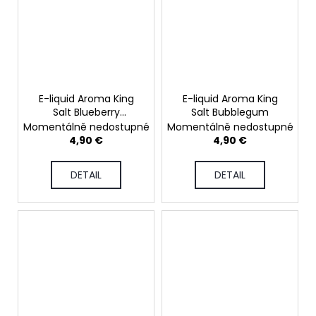
E-liquid Aroma King
E-liquid Aroma King
Salt Blueberry
Salt Bubblegum
Pomegranate
Momentálně nedostupné
Momentálně nedostupné
4,90 €
4,90 €
DETAIL
DETAIL