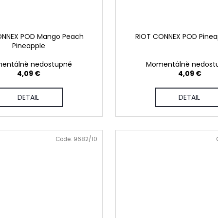
ONNEX POD Mango Peach
RIOT CONNEX POD Pineap
Pineapple
entálně nedostupné
Momentálně nedost
4,09 €
4,09 €
DETAIL
DETAIL
Code:
9682/10