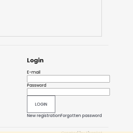
Login
E-mail
Password
LOGIN
New registration
Forgotten password