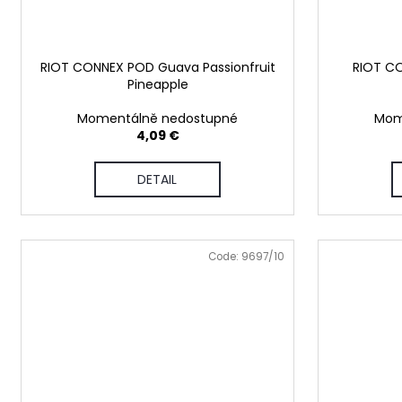
RIOT CONNEX POD Guava Passionfruit
RIOT C
Pineapple
Momentálně nedostupné
Mom
4,09 €
DETAIL
Code:
9697/10