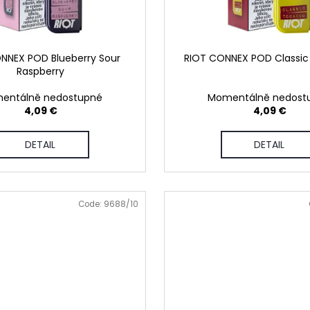
NNEX POD Blueberry Sour
RIOT CONNEX POD Classi
Raspberry
entálně nedostupné
Momentálně nedost
4,09 €
4,09 €
DETAIL
DETAIL
Code:
9688/10