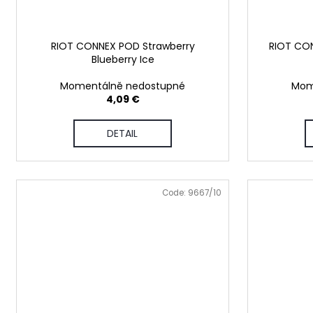
RIOT CONNEX POD Strawberry
RIOT CO
Blueberry Ice
Momentálně nedostupné
Mom
4,09 €
DETAIL
Code:
9667/10