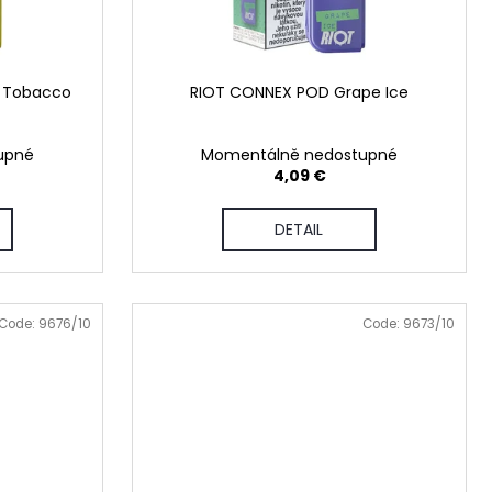
c Tobacco
RIOT CONNEX POD Grape Ice
upné
Momentálně nedostupné
4,09 €
DETAIL
Code:
9676/10
Code:
9673/10