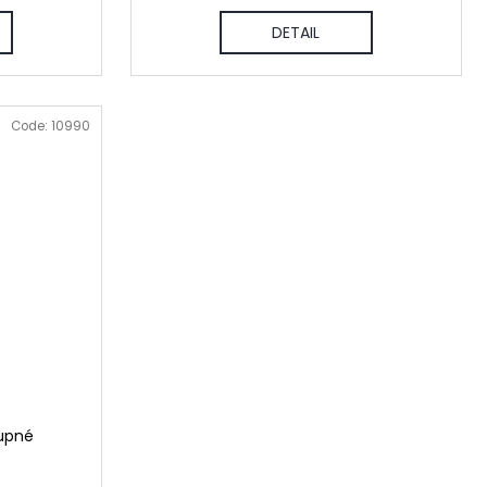
DETAIL
Code:
10990
upné