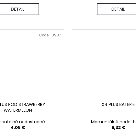
DETAIL
DETAIL
Code:
10987
PLUS POD STRAWBERRY
X4 PLUS BATERIE
WATERMELON
entálně nedostupné
Momentálně nedost
4,08 €
5,32 €