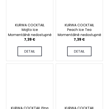
KURWA COCKTAIL
KURWA COCKTAIL
Mojito Ice
Peach Ice Tea
Momentálně nedostupné
Momentálně nedostupné
7,39 €
7,39 €
DETAIL
DETAIL
KURWA COCKTAIL Pina
KURWA COCKTAIL